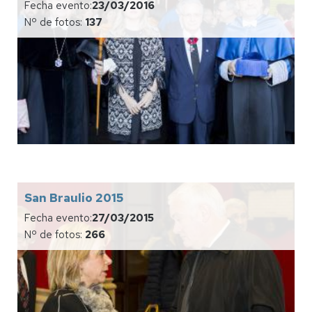
Fecha evento:
23/03/2016
Nº de fotos:
137
San Braulio 2015
Fecha evento:
27/03/2015
Nº de fotos:
266