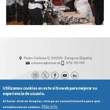
Pedro Cerbuna 12, 50009- Zaragoza (España)
comunica@unizar.es
976 761 019
Utilizamos cookies en este sitio web para mejorar su
experiencia de usuario.
Al hacer click en Aceptar, otorga su consentimiento para que
Más info
establezcamos cookies.