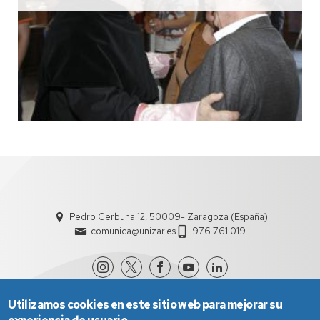
Pedro Cerbuna 12, 50009- Zaragoza (España)
comunica@unizar.es
976 761 019
Utilizamos cookies en este sitio web para mejorar su