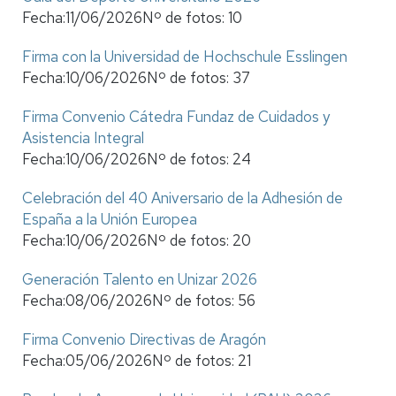
Fecha:
11/06/2026
Nº de fotos:
10
Firma con la Universidad de Hochschule Esslingen
Fecha:
10/06/2026
Nº de fotos:
37
Firma Convenio Cátedra Fundaz de Cuidados y
Asistencia Integral
Fecha:
10/06/2026
Nº de fotos:
24
Celebración del 40 Aniversario de la Adhesión de
España a la Unión Europea
Fecha:
10/06/2026
Nº de fotos:
20
Generación Talento en Unizar 2026
Fecha:
08/06/2026
Nº de fotos:
56
Firma Convenio Directivas de Aragón
Fecha:
05/06/2026
Nº de fotos:
21