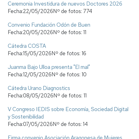
Ceremonia Investidura de nuevos Doctores 2026
Fecha:
22/05/2026
Nº de fotos:
774
Convenio Fundación Odón de Buen
Fecha:
20/05/2026
Nº de fotos:
11
Cátedra COSTA
Fecha:
15/05/2026
Nº de fotos:
16
Juanma Bajo Ulloa presenta "El mal"
Fecha:
12/05/2026
Nº de fotos:
10
Cátedra Urano Diagnostics
Fecha:
08/05/2026
Nº de fotos:
11
V Congreso IEDIS sobre Economía, Sociedad Digital
y Sostenibilidad
Fecha:
07/05/2026
Nº de fotos:
14
Firma convenio Asociación Aragonesa de Mujeres