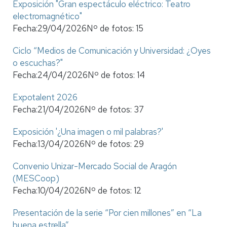
Exposición "Gran espectáculo eléctrico: Teatro
electromagnético"
Fecha:
29/04/2026
Nº de fotos:
15
Ciclo “Medios de Comunicación y Universidad: ¿Oyes
o escuchas?"
Fecha:
24/04/2026
Nº de fotos:
14
Expotalent 2026
Fecha:
21/04/2026
Nº de fotos:
37
Exposición '¿Una imagen o mil palabras?'
Fecha:
13/04/2026
Nº de fotos:
29
Convenio Unizar-Mercado Social de Aragón
(MESCoop)
Fecha:
10/04/2026
Nº de fotos:
12
Presentación de la serie “Por cien millones” en “La
buena estrella”