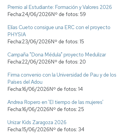
Premio al Estudiante: Formación y Valores 2026
Fecha:
24/06/2026
Nº de fotos:
59
Elías Cueto consigue una ERC con el proyecto
PHYSIA
Fecha:
23/06/2026
Nº de fotos:
15
Campaña "Dona Médula" proyecto Medulizar
Fecha:
22/06/2026
Nº de fotos:
20
Firma convenio con la Universidad de Pau y de los
Países del Adou
Fecha:
16/06/2026
Nº de fotos:
14
Andrea Ropero en 'El tiempo de las mujeres'
Fecha:
16/06/2026
Nº de fotos:
25
Unizar Kids Zaragoza 2026
Fecha:
15/06/2026
Nº de fotos:
34