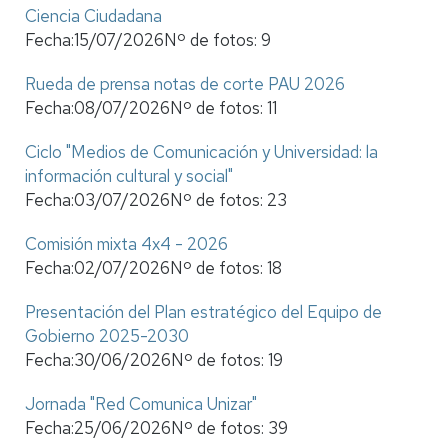
Ciencia Ciudadana
Fecha:
15/07/2026
Nº de fotos:
9
Rueda de prensa notas de corte PAU 2026
Fecha:
08/07/2026
Nº de fotos:
11
Ciclo "Medios de Comunicación y Universidad: la
información cultural y social"
Fecha:
03/07/2026
Nº de fotos:
23
Comisión mixta 4x4 - 2026
Fecha:
02/07/2026
Nº de fotos:
18
Presentación del Plan estratégico del Equipo de
Gobierno 2025-2030
Fecha:
30/06/2026
Nº de fotos:
19
Jornada "Red Comunica Unizar"
Fecha:
25/06/2026
Nº de fotos:
39