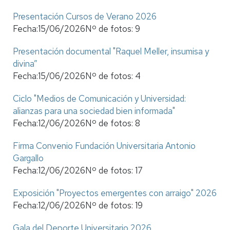
Presentación Cursos de Verano 2026
Fecha:
15/06/2026
Nº de fotos:
9
Presentación documental "Raquel Meller, insumisa y
divina”
Fecha:
15/06/2026
Nº de fotos:
4
Ciclo "Medios de Comunicación y Universidad:
alianzas para una sociedad bien informada"
Fecha:
12/06/2026
Nº de fotos:
8
Firma Convenio Fundación Universitaria Antonio
Gargallo
Fecha:
12/06/2026
Nº de fotos:
17
Exposición "Proyectos emergentes con arraigo" 2026
Fecha:
12/06/2026
Nº de fotos:
19
Gala del Deporte Universitario 2026