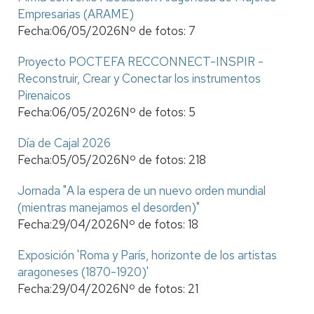
Empresarias (ARAME)
Fecha:
06/05/2026
Nº de fotos:
7
Proyecto POCTEFA RECCONNECT-INSPIR -
Reconstruir, Crear y Conectar los instrumentos
Pirenaicos
Fecha:
06/05/2026
Nº de fotos:
5
Día de Cajal 2026
Fecha:
05/05/2026
Nº de fotos:
218
Jornada "A la espera de un nuevo orden mundial
(mientras manejamos el desorden)"
Fecha:
29/04/2026
Nº de fotos:
18
Exposición 'Roma y París, horizonte de los artistas
aragoneses (1870-1920)'
Fecha:
29/04/2026
Nº de fotos:
21