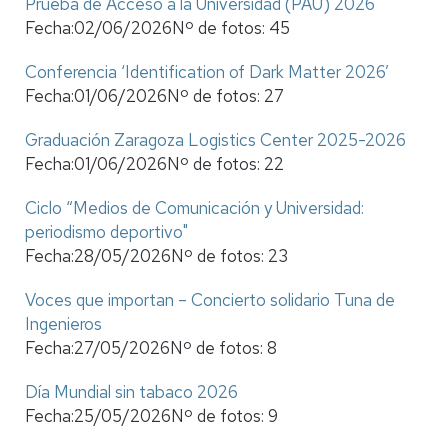
Prueba de Acceso a la Universidad (PAU) 2026
Fecha:
02/06/2026
Nº de fotos:
45
Conferencia ‘Identification of Dark Matter 2026’
Fecha:
01/06/2026
Nº de fotos:
27
Graduación Zaragoza Logistics Center 2025-2026
Fecha:
01/06/2026
Nº de fotos:
22
Ciclo “Medios de Comunicación y Universidad:
periodismo deportivo"
Fecha:
28/05/2026
Nº de fotos:
23
Voces que importan – Concierto solidario Tuna de
Ingenieros
Fecha:
27/05/2026
Nº de fotos:
8
Día Mundial sin tabaco 2026
Fecha:
25/05/2026
Nº de fotos:
9